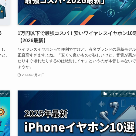
5
1万円以下で最強コスパ！安いワイヤレスイヤホン10
【2026最新】
くし
ワイヤレスイヤホンって便利ですけど、有名ブランドの最新モデル
いと、
正直高すぎますよね。「安くて良いものが欲しいけど、音質が悪か
たりすぐ壊れたりするのは絶対にイヤ」というのが本音じゃないで
ょうか。
2026年3月28日
ヤホン
ワイヤレスイヤホ