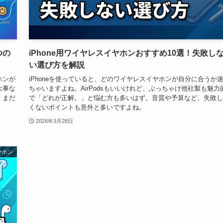
つの
iPhone用ワイヤレスイヤホンおすすめ10選！失敗し
い選び方を解説
ホンが
iPhoneを使っていると、どのワイヤレスイヤホンが自分に合うか
大事な
ちゃいますよね。AirPodsもいいけれど、ぶっちゃけ他社製も魅力
、まだ
で「どれが正解。」と悩む方も多いはず。音質や予算など、失敗し
くないポイントも意外と多いですよね。
2026年3月28日
ヤホン