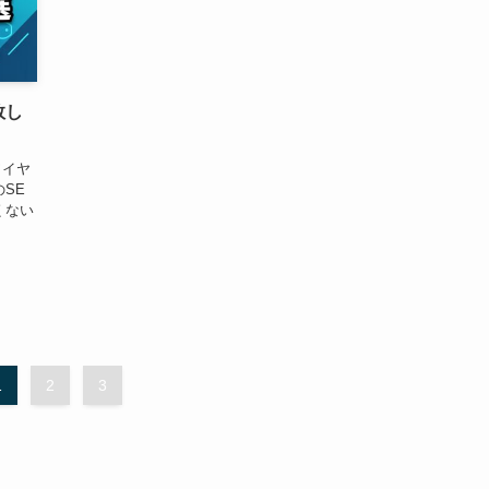
敗し
ワイヤ
SE
くない
1
2
3