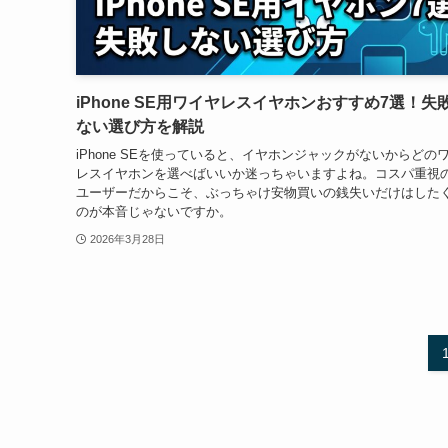
iPhone SE用ワイヤレスイヤホンおすすめ7選！失
ない選び方を解説
iPhone SEを使っていると、イヤホンジャックがないからどの
レスイヤホンを選べばいいか迷っちゃいますよね。コスパ重視の
ユーザーだからこそ、ぶっちゃけ安物買いの銭失いだけはした
のが本音じゃないですか。
2026年3月28日