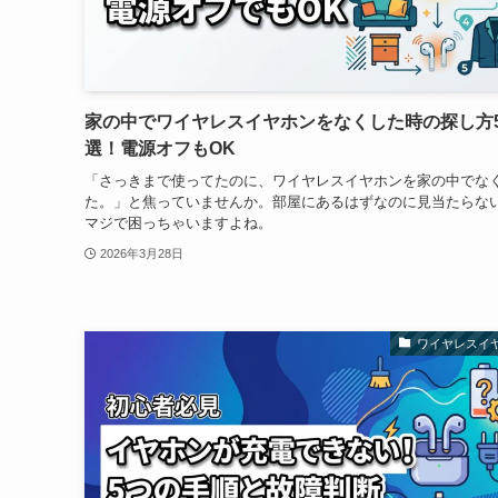
家の中でワイヤレスイヤホンをなくした時の探し方
選！電源オフもOK
「さっきまで使ってたのに、ワイヤレスイヤホンを家の中でな
た。」と焦っていませんか。部屋にあるはずなのに見当たらな
マジで困っちゃいますよね。
2026年3月28日
ワイヤレスイ