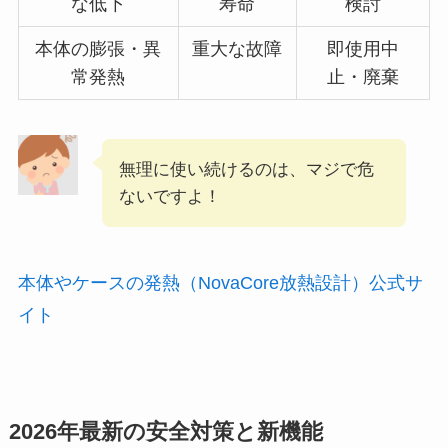
な低下
寿命
検討
本体の膨張・異
重大な故障
即使用中
常発熱
止・廃棄
無理に使い続けるのは、マジで危
ないですよ！
本体やケースの発熱（NovaCore放熱設計）公式サ
イト
2026年最新の安全対策と新機能