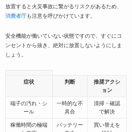
放置すると火災事故に繋がるリスクがあるため、
消費者庁
も注意を呼びかけています。
安全機能が働いていない状態ですので、すぐにコ
ンセントから抜き、絶対に放置しないようにしま
しょう。
症状
判断
推奨アクシ
ョン
端子の汚れ・シ
一時的な不
清掃・確認
ール
具合
で解決
稼働時間の極端
バッテリー
買い替えを